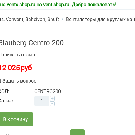
 vents-shop.ru на vent-shop.ru. Добро пожаловать!
, Vanvent, Bahcivan, Shuft
/
Вентиляторы для круглых ка
Blauberg Centro 200
Написать отзыв
12 025
руб
Задать вопрос
КОД:
CENTRO200
+
Кол-во:
−
В корзину