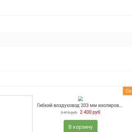
Ск
Гибкий воздуховод 203 мм изолированный
2 400
руб
2 415
руб
В корзину