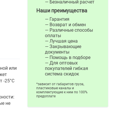
— Безналичный расчет
Наши преимущества
— Гарантия
— Возврат и обмен
— Различные способы
оплаты
— Лучшая цена
— Закрывающие
документы
— Помощь в подборе
— Для оптовых
жной или
покупателей гибкая
система скидок
жет
 -25°С
*зависит от габаритов груза,
пластиковые каналы и
комплектующие к ним по 100%
ности:
предоплате
ые не