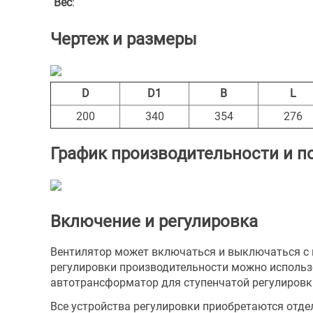
Вес
:
Чертеж и размеры
D
D1
B
L
200
340
354
276
График производительности и п
Включение и регулировка
Вентилятор может включаться и выключаться с
регулировки производительности можно использо
автотрансформатор для ступенчатой регулировк
Все устройства регулировки приобретаются отде