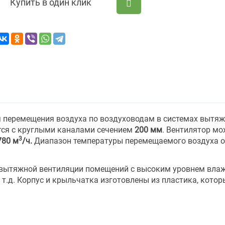
Купить в один клик
ля перемещения воздуха по воздуховодам в системах вытя
тся с круглыми каналами сечением
200 мм
. Вентилятор мо
3
780 м
/ч.
Диапазон температуры перемещаемого воздуха от
 вытяжной вентиляции помещений с высоким уровнем влаж
 т.д. Корпус и крыльчатка изготовлены из пластика, котор