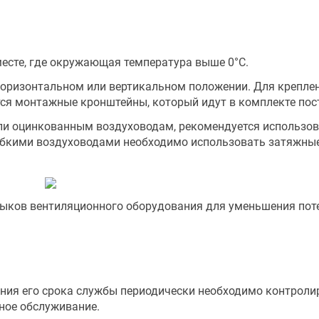
есте, где окружающая температура выше 0°С.
оризонтальном или вертикальном положении. Для крепле
тся монтажные кронштейны, который идут в комплекте пос
ли оцинкованным воздуховодам, рекомендуется использов
гибкими воздуховодами необходимо использовать затяжны
тыков вентиляционного оборудования для уменьшения пот
ния его срока службы периодически необходимо контроли
сное обслуживание.