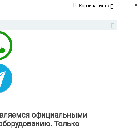
×
Корзина пуста
ы являемся официальными
оборудованию. Только