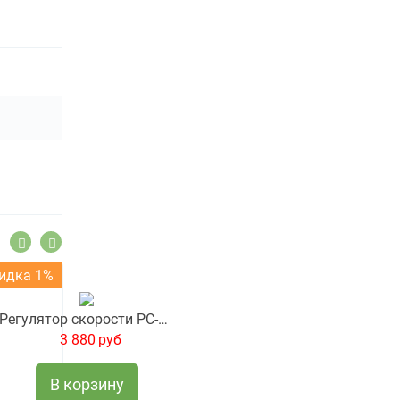
идка 1%
Регулятор скорости РС-1-300
3 880
руб
В корзину