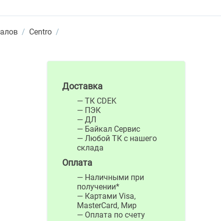
налов
/
Centro
/
Доставка
— ТК CDEK
— ПЭК
— ДЛ
— Байкал Сервис
— Любой ТК с нашего
склада
Оплата
— Наличными при
получении*
— Картами Visa,
MasterCard, Мир
— Оплата по счету