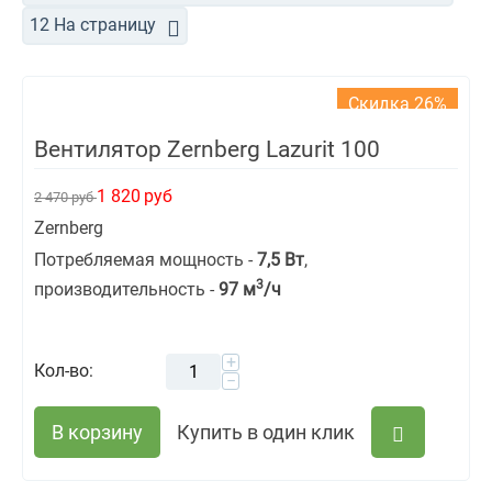
12 На страницу
Скидка 26%
Вентилятор Zernberg Lazurit 100
1 820
руб
2 470
руб
Zernberg
Потребляемая мощность -
7,5 Вт
,
3
производительность -
97
м
/ч
+
Кол-во:
−
В корзину
Купить в один клик