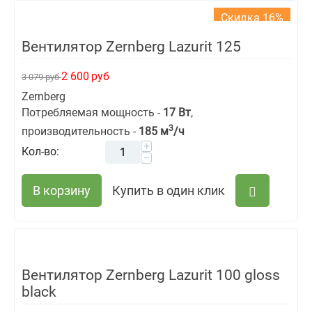
Скидка 16%
Вентилятор Zernberg Lazurit 125
2 600
руб
3 079
руб
Zernberg
Потребляемая мощность -
17 Вт
,
3
производительность -
185
м
/ч
+
Кол-во:
−
В корзину
Купить в один клик
Вентилятор Zernberg Lazurit 100 gloss
black