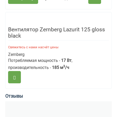
Вентилятор Zernberg Lazurit 125 gloss
black
Свяжитесь с нами насчёт цены
Zernberg
Потребляемая мощность -
17 Вт
,
3
производительность -
185
м
/ч
Отзывы