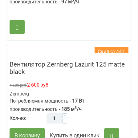
3
производительность -
97
м
/ч
Скидка 44%
Вентилятор Zernberg Lazurit 125 matte
black
2 600
руб
4 680
руб
Zernberg
Потребляемая мощность -
17 Вт
,
3
производительность -
185
м
/ч
+
Кол-во:
−
В корзину
Купить в один клик