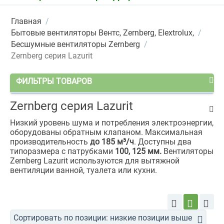
Главная
/
Бытовые вентиляторы Вентс, Zernberg, Elextrolux,
/
Бесшумные вентиляторы Zernberg
/
Zernberg cерия Lazurit
ФИЛЬТРЫ ТОВАРОВ
Zernberg cерия Lazurit
Низкий уровень шума и потребления электроэнергии,
оборудованы обратным клапаном. Максимальная
производительность
до 185 м³/ч
. Доступны два
типоразмера с патрубками
100, 125 мм.
Вентиляторы
Zernberg Lazurit используются для вытяжной
вентиляции ванной, туалета или кухни.
Сортировать по позиции: низкие позиции выше