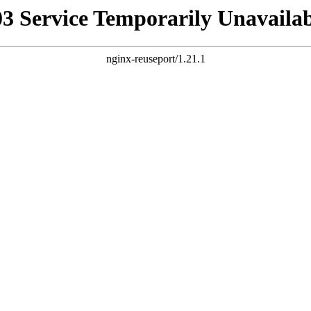
03 Service Temporarily Unavailab
nginx-reuseport/1.21.1