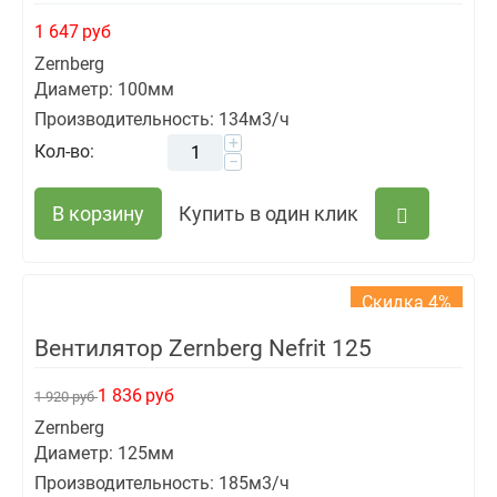
1 647
руб
Zernberg
Диаметр: 100мм
Производительность: 134м3/ч
+
Кол-во:
−
В корзину
Купить в один клик
Скидка 4%
Вентилятор Zernberg Nefrit 125
1 836
руб
1 920
руб
Zernberg
Диаметр: 125мм
Производительность: 185м3/ч