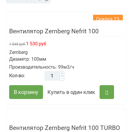
Скидка 1%
Вентилятор Zernberg Nefrit 100
1 530
руб
1 545
руб
Zernberg
Диаметр: 100мм
Производительность: 99м3/ч
+
Кол-во:
−
В корзину
Купить в один клик
Вентилятор Zernberg Nefrit 100 TURBO