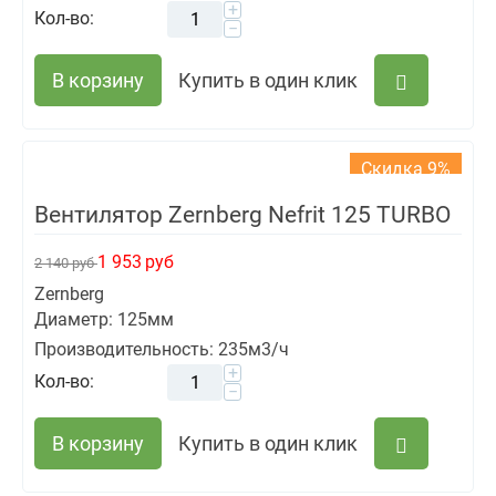
+
Кол-во:
−
В корзину
Купить в один клик
Скидка 9%
Вентилятор Zernberg Nefrit 125 TURBO
1 953
руб
2 140
руб
Zernberg
Диаметр: 125мм
Производительность: 235м3/ч
+
Кол-во:
−
В корзину
Купить в один клик