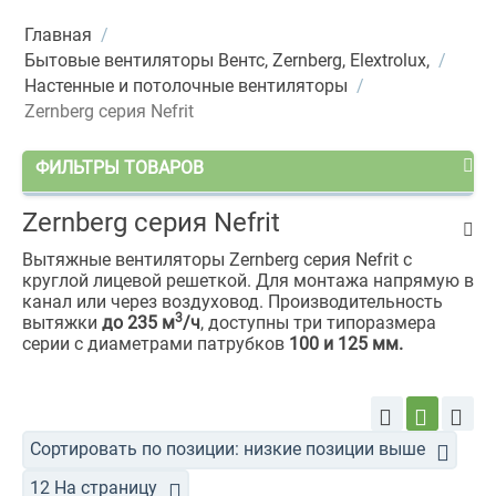
Главная
/
Бытовые вентиляторы Вентс, Zernberg, Elextrolux,
/
Настенные и потолочные вентиляторы
/
Zernberg cерия Nefrit
ФИЛЬТРЫ ТОВАРОВ
Zernberg cерия Nefrit
Вытяжные вентиляторы Zernberg cерия Nefrit с
круглой лицевой решеткой. Для монтажа напрямую в
канал или через воздуховод. Производительность
3
вытяжки
до 235 м
/ч
, доступны три типоразмера
серии с диаметрами патрубков
100 и 125 мм.
Сортировать по позиции: низкие позиции выше
12 На страницу