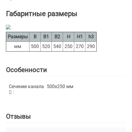
Габаритные размеры
Размеры
B
B1
B2
H
H1
h3
мм
500
520
540
250
270
290
Особенности
Сечение канала
500х250
мм
:
Отзывы