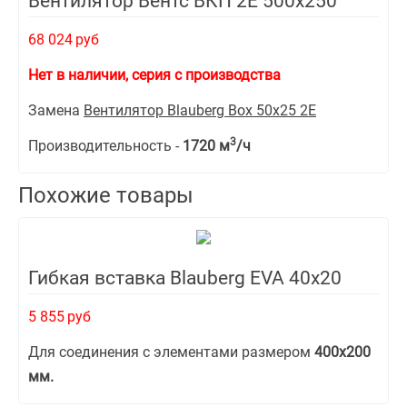
Вентилятор Вентс ВКП 2Е 500x250
68 024
руб
Нет в наличии, серия с производства
Замена
Вентилятор Blauberg Box 50х25 2Е
3
Производительность -
1720 м
/ч
Похожие товары
Гибкая вставка Blauberg EVA 40х20
5 855
руб
Для соединения с элементами размером
400х200
мм.