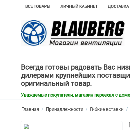
ВСЕ ТОВАРЫ
ЛИЧНЫЙ КАБИНЕТ
ДОСТАВКА 
Всегда готовы радовать Вас ни
дилерами крупнейших поставщи
оригинальный товар.
Уважаемые покупатели, магазин переехал с домена
Главная
/
Принадлежности
/
Гибкие вставки
/