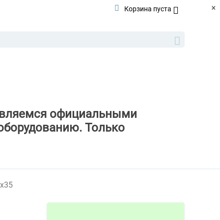
×
Корзина пуста
ы являемся официальными
оборудованию. Только
0х35