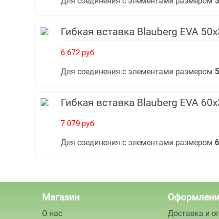
Для соединения с элементами размером
5
Гибкая вставка Blauberg EVA 50
6 672
руб
Для соединения с элементами размером
5
Гибкая вставка Blauberg EVA 60
7 079
руб
Для соединения с элементами размером
6
Магазин
Оформлени
О нас
Доставка и о