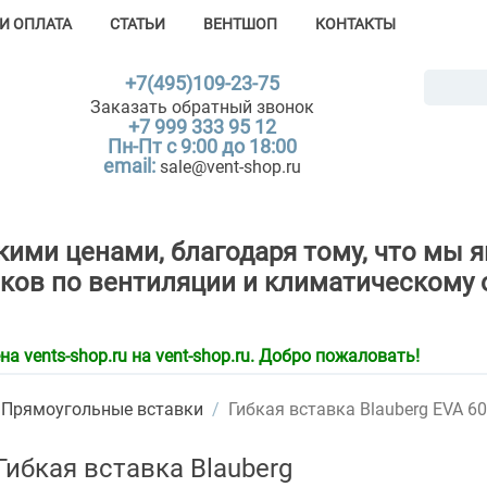
И ОПЛАТА
СТАТЬИ
ВЕНТШОП
КОНТАКТЫ
+7(495)109-23-75
Заказать обратный звонок
+7 999 333 95 12
Пн-Пт с 9:00 до 18:00
email:
sale@vent-shop.ru
зкими ценами, благодаря тому, что м
ков по вентиляции и климатическому 
 vents-shop.ru на vent-shop.ru. Добро пожаловать!
Прямоугольные вставки
/
Гибкая вставка Blauberg EVA 6
Гибкая вставка Blauberg