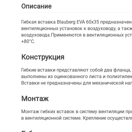
Описание
Гибкая вставка Blauberg EVA 60х35 предназначе
вентиляционных установок к воздуховоду, а так
воздуховода.Применяются в вентиляционных уста
+80°С.
Конструкция
Гибкие вставки представляют собой два фланц
выполнены из оцинкованного листа и полиэтиле
Вставки не предназначены для механической нагр
Монтаж
Монтаж гибких вставок в систему вентиляции п
в вентиляционной системе. Крепление осуществл