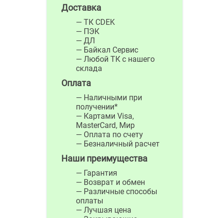
Доставка
— ТК CDEK
— ПЭК
— ДЛ
— Байкал Сервис
— Любой ТК с нашего
склада
Оплата
— Наличными при
получении*
— Картами Visa,
MasterCard, Мир
— Оплата по счету
— Безналичный расчет
Наши преимущества
— Гарантия
— Возврат и обмен
— Различные способы
оплаты
— Лучшая цена