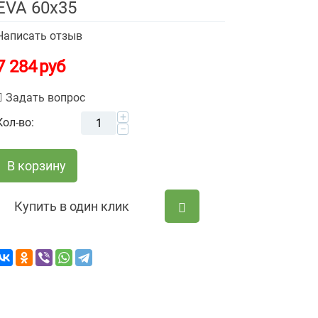
EVA 60х35
Написать отзыв
7 284
руб
Задать вопрос
+
Кол-во:
−
В корзину
Купить в один клик