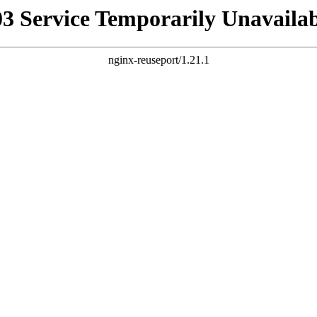
03 Service Temporarily Unavailab
nginx-reuseport/1.21.1