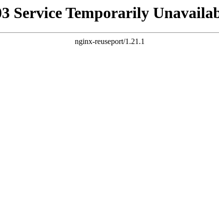
03 Service Temporarily Unavailab
nginx-reuseport/1.21.1