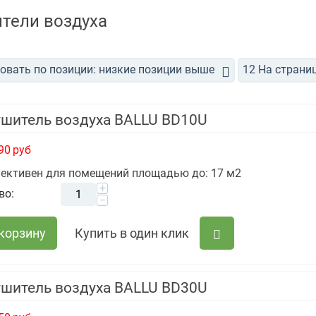
тели воздуха
овать по позиции: низкие позиции выше
12 На страни
ушитель воздуха BALLU BD10U
90
руб
ективен для помещений площадью до: 17 м2
+
во:
−
 корзину
Купить в один клик
ушитель воздуха BALLU BD30U