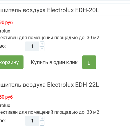
шитель воздуха Electrolux EDH-20L
90
руб
trolux
ективен для помещений площадью до: 30 м2
+
во:
−
 корзину
Купить в один клик
шитель воздуха Electrolux EDH-22L
50
руб
trolux
ективен для помещений площадью до: 30 м2
+
во:
−