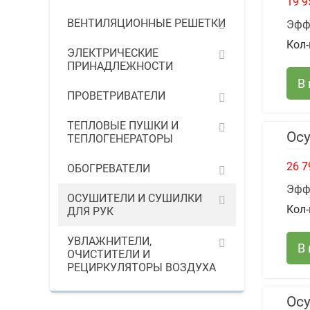
19 9
ВЕНТИЛЯЦИОННЫЕ РЕШЕТКИ
Эфф
Кол-
ЭЛЕКТРИЧЕСКИЕ
ПРИНАДЛЕЖНОСТИ
В
ПРОВЕТРИВАТЕЛИ
ТЕПЛОВЫЕ ПУШКИ И
Ос
ТЕПЛОГЕНЕРАТОРЫ
26 7
ОБОГРЕВАТЕЛИ
Эфф
ОСУШИТЕЛИ И СУШИЛКИ
Кол-
ДЛЯ РУК
УВЛАЖНИТЕЛИ,
В
ОЧИСТИТЕЛИ И
РЕЦИРКУЛЯТОРЫ ВОЗДУХА
Осу