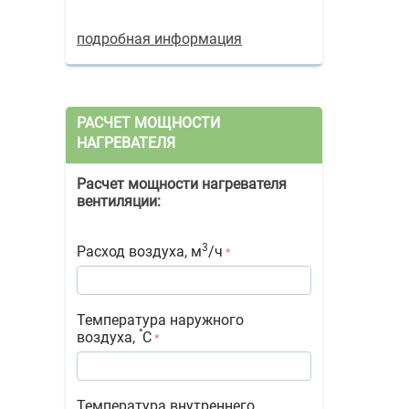
подробная информация
РАСЧЕТ МОЩНОСТИ
НАГРЕВАТЕЛЯ
Расчет мощности нагревателя
вентиляции:
3
Расход воздуха, м
/ч
Температура наружного
°
воздуха,
С
Температура внутреннего