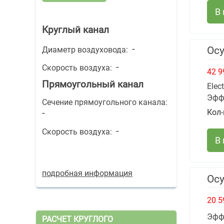
В
Круглый канал
-
Осу
Диаметр воздуховода:
-
Скорость воздуха:
42 9
Прямоугольный канал
Elec
Эфф
Сечение прямоугольного канала:
-
Кол-
-
Скорость воздуха:
В
подробная информация
Ос
20 5
Эфф
РАСЧЕТ КРУГЛОГО