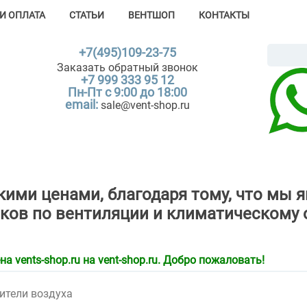
И ОПЛАТА
СТАТЬИ
ВЕНТШОП
КОНТАКТЫ
+7(495)109-23-75
Заказать обратный звонок
+7 999 333 95 12
Пн-Пт с 9:00 до 18:00
email:
sale@vent-shop.ru
зкими ценами, благодаря тому, что м
ков по вентиляции и климатическому 
 vents-shop.ru на vent-shop.ru. Добро пожаловать!
ители воздуха