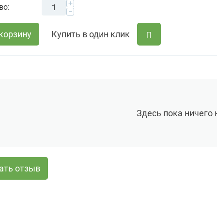
+
во:
−
 корзину
Купить в один клик
Здесь пока ничего 
ать отзыв