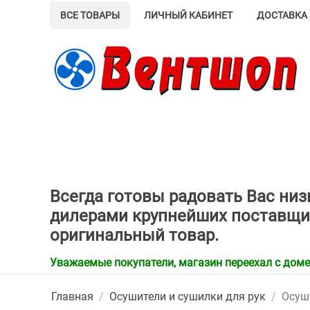
ВСЕ ТОВАРЫ
ЛИЧНЫЙ КАБИНЕТ
ДОСТАВКА 
Всегда готовы радовать Вас ни
дилерами крупнейших поставщи
оригинальный товар.
Уважаемые покупатели, магазин переехал с домена
Главная
/
Осушители и сушилки для рук
/
Осуш