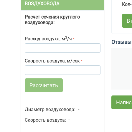
ВОЗДУХОВОДА
Кол-
Расчет сечения круглого
В
воздуховода:
3
Расход воздуха, м
/ч
Отзывы
Скорость воздуха, м/сек
Рассчитать
Напис
-
Диаметр воздуховода:
-
Скорость воздуха: