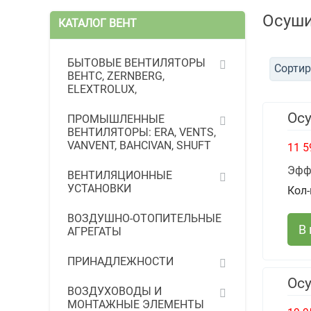
Осуши
КАТАЛОГ ВЕНТ
БЫТОВЫЕ ВЕНТИЛЯТОРЫ
Сортир
ВЕНТС, ZERNBERG,
ELEXTROLUX,
Ос
ПРОМЫШЛЕННЫЕ
ВЕНТИЛЯТОРЫ: ERA, VENTS,
VANVENT, BAHCIVAN, SHUFT
11 5
Эфф
ВЕНТИЛЯЦИОННЫЕ
УСТАНОВКИ
Кол-
ВОЗДУШНО-ОТОПИТЕЛЬНЫЕ
В
АГРЕГАТЫ
ПРИНАДЛЕЖНОСТИ
Ос
ВОЗДУХОВОДЫ И
МОНТАЖНЫЕ ЭЛЕМЕНТЫ