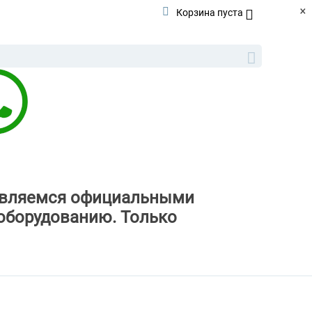
×
Корзина пуста
ы являемся официальными
оборудованию. Только