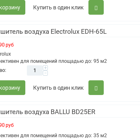
 корзину
Купить в один клик
шитель воздуха Electrolux EDH-65L
90
руб
trolux
ективен для помещений площадью до: 95 м2
+
во:
−
 корзину
Купить в один клик
ушитель воздуха BALLU BD25ER
90
руб
ективен для помещений площадью до: 35 м2