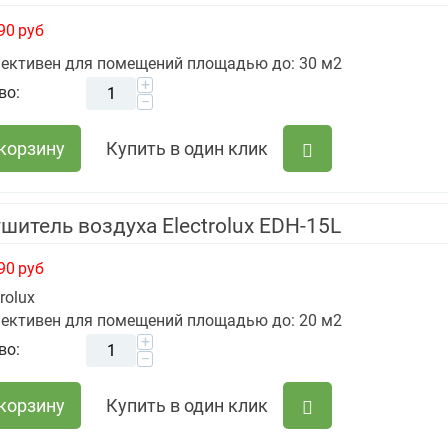
90
руб
ективен для помещений площадью до: 30 м2
+
во:
−
 корзину
Купить в один клик
шитель воздуха Electrolux EDH-15L
90
руб
trolux
ективен для помещений площадью до: 20 м2
+
во:
−
 корзину
Купить в один клик