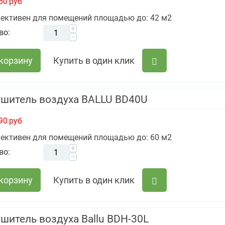
50
руб
ективен для помещений площадью до: 42 м2
+
во:
−
 корзину
Купить в один клик
ушитель воздуха BALLU BD40U
90
руб
ективен для помещений площадью до: 60 м2
+
во:
−
 корзину
Купить в один клик
шитель воздуха Ballu BDH-30L