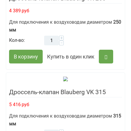
4 389
руб
Для подключения к воздуховодам диаметром
250
мм
+
Кол-во:
−
В корзину
Купить в один клик
Дроссель-клапан Blauberg VK 315
5 416
руб
Для подключения к воздуховодам диаметром
315
мм