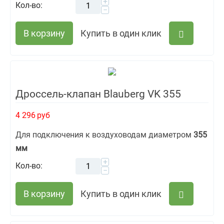
+
Кол-во:
−
В корзину
Купить в один клик
Дроссель-клапан Blauberg VK 355
4 296
руб
Для подключения к воздуховодам диаметром
355
мм
+
Кол-во:
−
В корзину
Купить в один клик