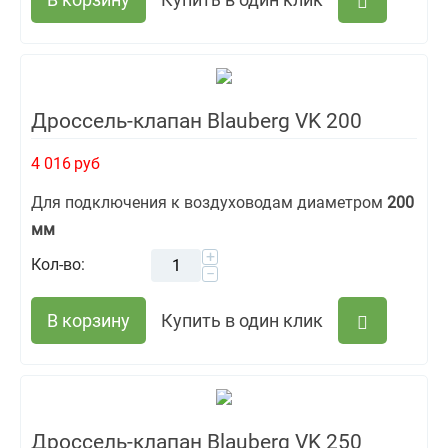
Дроссель-клапан Blauberg VK 200
4 016
руб
Для подключения к воздуховодам диаметром
200
мм
+
Кол-во:
−
В корзину
Купить в один клик
Дроссель-клапан Blauberg VK 250