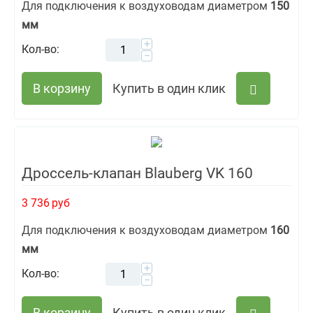
Для подключения к воздуховодам диаметром
150
мм
+
Кол-во:
−
В корзину
Купить в один клик
Дроссель-клапан Blauberg VK 160
3 736
руб
Для подключения к воздуховодам диаметром
160
мм
+
Кол-во:
−
В корзину
Купить в один клик