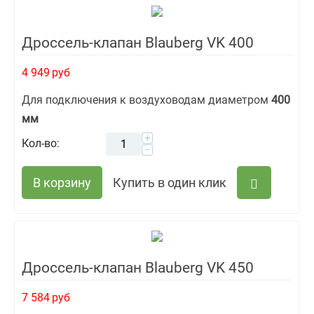
Дроссель-клапан Blauberg VK 400
4 949
руб
Для подключения к воздуховодам диаметром
400
мм
+
Кол-во:
−
В корзину
Купить в один клик
Дроссель-клапан Blauberg VK 450
7 584
руб