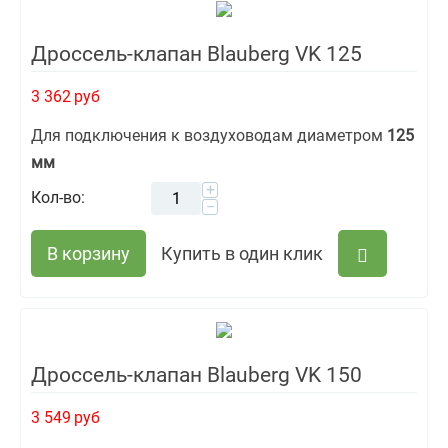
Дроссель-клапан Blauberg VK 125
3 362
руб
Для подключения к воздуховодам диаметром
125
мм
+
Кол-во:
−
В корзину
Купить в один клик
Дроссель-клапан Blauberg VK 150
3 549
руб