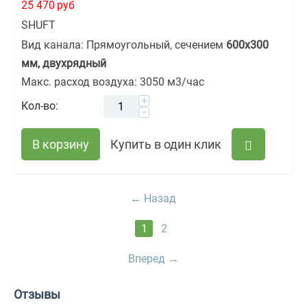
25 470
руб
SHUFT
Вид канала: Прямоугольный, сечением
600х300
мм, двухрядный
Макс. расход воздуха: 3050 м3/час
+
Кол-во:
−
В корзину
Купить в один клик
Назад
1
2
Вперед
Отзывы