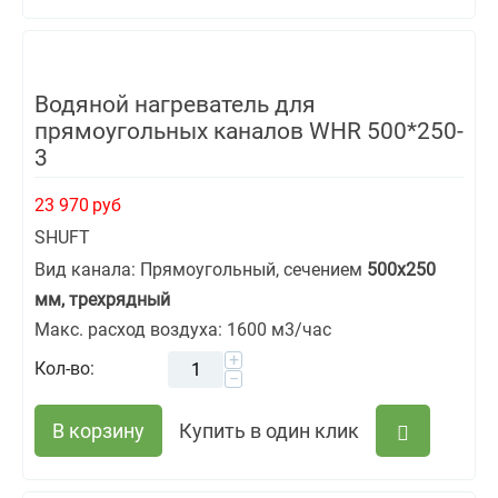
Водяной нагреватель для
прямоугольных каналов WHR 500*250-
3
23 970
руб
SHUFT
Вид канала: Прямоугольный, сечением
500х250
мм, трехрядный
Макс. расход воздуха: 1600 м3/час
+
Кол-во:
−
В корзину
Купить в один клик