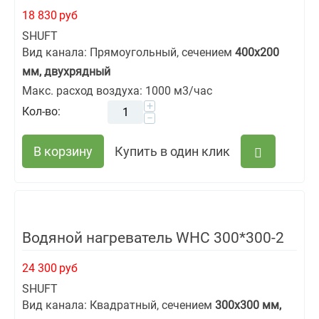
18 830
руб
SHUFT
Вид канала: Прямоугольный, сечением
400х200
мм, двухрядный
Макс. расход воздуха: 1000 м3/час
+
Кол-во:
−
В корзину
Купить в один клик
Водяной нагреватель WHC 300*300-2
24 300
руб
SHUFT
Вид канала: Квадратный, сечением
300х300 мм,