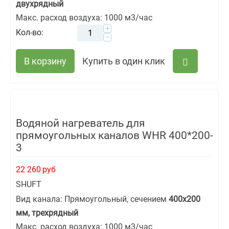
двухрядный
Макс. расход воздуха: 1000 м3/час
+
Кол-во:
−
В корзину
Купить в один клик
Водяной нагреватель для
прямоугольных каналов WHR 400*200-
3
22 260
руб
SHUFT
Вид канала: Прямоугольный, сечением
400х200
мм, трехрядный
Макс. расход воздуха: 1000 м3/час