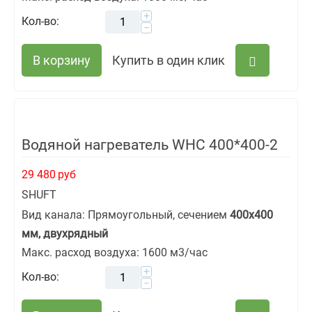
+
Кол-во:
−
В корзину
Купить в один клик
Водяной нагреватель WHC 400*400-2
29 480
руб
SHUFT
Вид канала: Прямоугольный, сечением
400х400
мм, двухрядный
Макс. расход воздуха: 1600 м3/час
+
Кол-во:
−