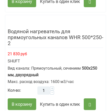
В корзину
Купить в один клик
Водяной нагреватель для
прямоугольных каналов WHR 500*250-
2
21 830
руб
SHUFT
Вид канала: Прямоугольный, сечением
500х250
мм, двухрядный
Макс. расход воздуха: 1600 м3/час
+
Кол-во:
−
В корзину
Купить в один клик