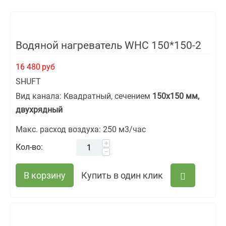
Водяной нагреватель WHC 150*150-2
16 480
руб
SHUFT
Вид канала: Квадратный, сечением
150х150 мм,
двухрядный
Макс. расход воздуха: 250 м3/час
+
Кол-во:
−
В корзину
Купить в один клик