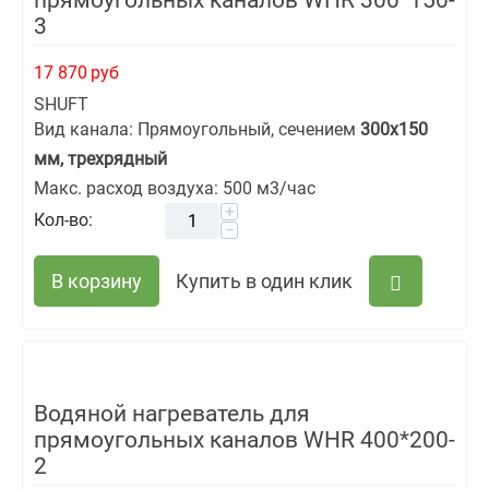
прямоугольных каналов WHR 300*150-
3
17 870
руб
SHUFT
Вид канала: Прямоугольный, сечением
300х150
мм, трехрядный
Макс. расход воздуха: 500 м3/час
+
Кол-во:
−
В корзину
Купить в один клик
Водяной нагреватель для
прямоугольных каналов WHR 400*200-
2