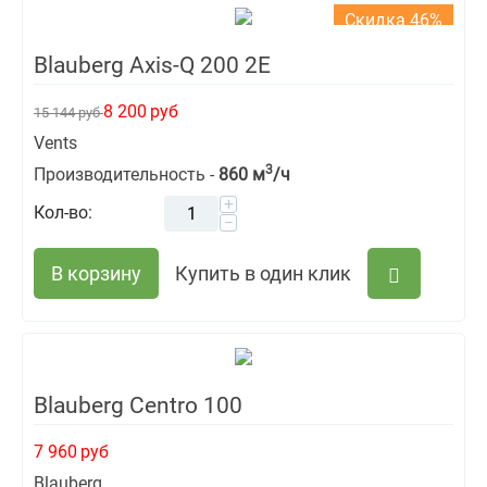
Скидка 46%
Blauberg Axis-Q 200 2E
8 200
руб
15 144
руб
Vents
3
Производительность -
860 м
/ч
+
Кол-во:
−
В корзину
Купить в один клик
Blauberg Centro 100
7 960
руб
Blauberg