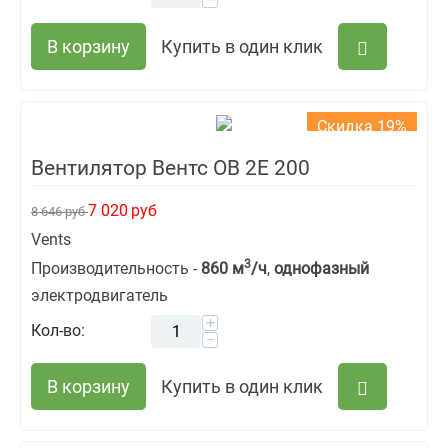
В корзину
Купить в один клик
Скидка 19%
Вентилятор Вентс ОВ 2Е 200
7 020
руб
8 646
руб
Vents
3
Производительность -
860 м
/ч
,
однофазный
электродвигатель
+
Кол-во:
−
В корзину
Купить в один клик