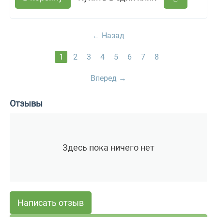
Назад
1
2
3
4
5
6
7
8
Вперед
Отзывы
Здесь пока ничего нет
Написать отзыв