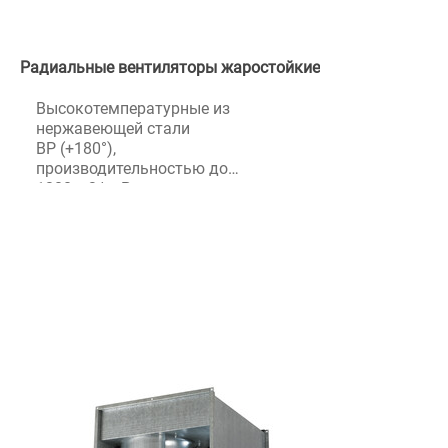
расход воздуха.
Радиальные вентиляторы жаростойкие
Высокотемпературные из
нержавеющей стали
ВР (+180°),
производительностью до
1200 м3/ч. Радиальные
вентиляторы жаростойкие
Vanvent
ВРВ (+120°), производительностью
до 7000 м3/ч.