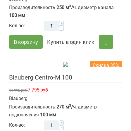
3
Производительность
250 м
/ч
, диаметр канала
100 мм
+
Кол-во:
−
В корзину
Купить в один клик
Скидка 35%
Blauberg Centro-M 100
7 795
руб
11 992
руб
Blauberg
3
Производительность
270 м
/ч
, диаметр
подключения
100 мм
+
Кол-во:
−