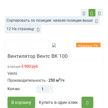
Поставляются под заказ,
минимальный заказ 5 штук.
Сортировать по позиции: низкие позиции выше
12 На страницу
Скидка 7%
Вентилятор Вентс ВК 100
5 900
руб
6 333
руб
Vents
3
Производительность -
250 м
/ч
+
Кол-во:
−
В корзину
Купить в один клик