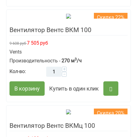
Скидка 22%
Вентилятор Вентс ВКМ 100
7 505
руб
9 608
руб
Vents
3
Производительность -
270 м
/ч
+
Кол-во:
−
В корзину
Купить в один клик
Скидка 20%
Вентилятор Вентс ВКМц 100