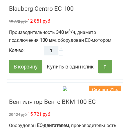
Blauberg Centro EC 100
12 851
руб
19 772
руб
3
Производительность
340 м
/ч
, диаметр
подключения
100 мм
, оборудован ЕС-мотором
+
Кол-во:
−
В корзину
Купить в один клик
Скидка 22%
Вентилятор Вентс ВКМ 100 ЕС
15 721
руб
20 124
руб
Оборудован
ЕС-двигателем
, производительность