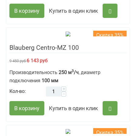
В корзину
Купить в один клик
Скидка 35%
Blauberg Centro-MZ 100
6 143
руб
9 450
руб
3
Производительность
250 м
/ч
, диаметр
подключения
100 мм
+
Кол-во:
−
В корзину
Купить в один клик
Скидка 35%