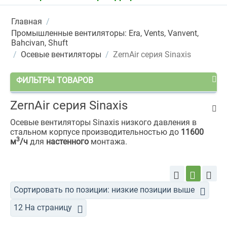
Главная
/
Промышленные вентиляторы: Era, Vents, Vanvent,
Bahcivan, Shuft
/
Осевые вентиляторы
/
ZernAir серия Sinaxis
ФИЛЬТРЫ ТОВАРОВ
ZernAir серия Sinaxis
Осевые вентиляторы Sinaxis низкого давления в
стальном корпусе производительностью до
11600
3
м
/ч
для
настенного
монтажа.
Сортировать по позиции: низкие позиции выше
12 На страницу