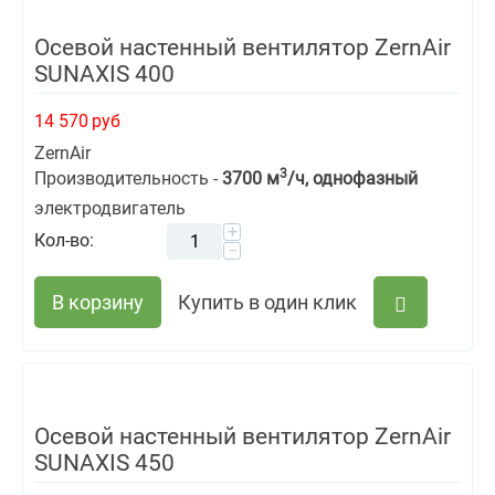
Осевой настенный вентилятор ZernAir
SUNAXIS 400
14 570
руб
ZernAir
3
Производительность -
3700 м
/ч, однофазный
электродвигатель
+
Кол-во:
−
В корзину
Купить в один клик
Осевой настенный вентилятор ZernAir
SUNAXIS 450