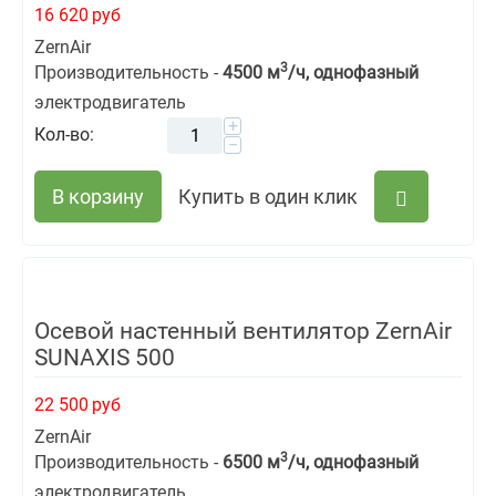
16 620
руб
ZernAir
3
Производительность -
4500 м
/ч, однофазный
электродвигатель
+
Кол-во:
−
В корзину
Купить в один клик
Осевой настенный вентилятор ZernAir
SUNAXIS 500
22 500
руб
ZernAir
3
Производительность -
6500 м
/ч, однофазный
электродвигатель