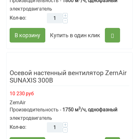
Производительность -
1800 м
/ч, однофазный
электродвигатель
+
Кол-во:
−
В корзину
Купить в один клик
Осевой настенный вентилятор ZernAir
SUNAXIS 300B
10 230
руб
ZernAir
3
Производительность -
1750 м
/ч, однофазный
электродвигатель
+
Кол-во:
−