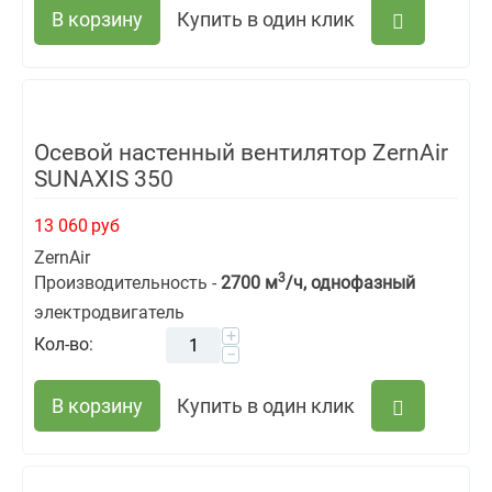
В корзину
Купить в один клик
Осевой настенный вентилятор ZernAir
SUNAXIS 350
13 060
руб
ZernAir
3
Производительность -
2700 м
/ч, однофазный
электродвигатель
+
Кол-во:
−
В корзину
Купить в один клик