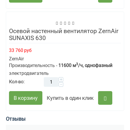
Осевой настенный вентилятор ZernAir
SUNAXIS 630
33 760
руб
ZernAir
3
Производительность -
11600 м
/ч, однофазный
электродвигатель
+
Кол-во:
−
В корзину
Купить в один клик
Отзывы