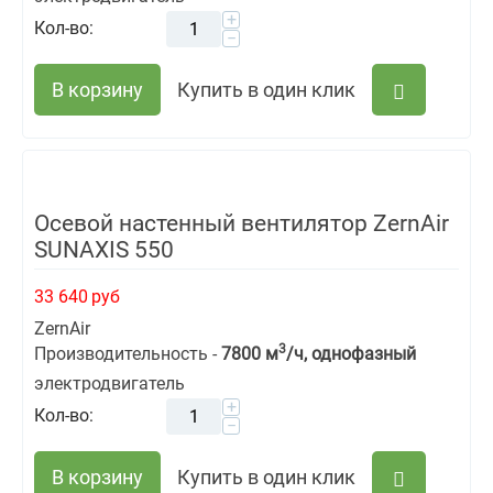
+
Кол-во:
−
В корзину
Купить в один клик
Осевой настенный вентилятор ZernAir
SUNAXIS 550
33 640
руб
ZernAir
3
Производительность -
7800 м
/ч, однофазный
электродвигатель
+
Кол-во:
−
В корзину
Купить в один клик