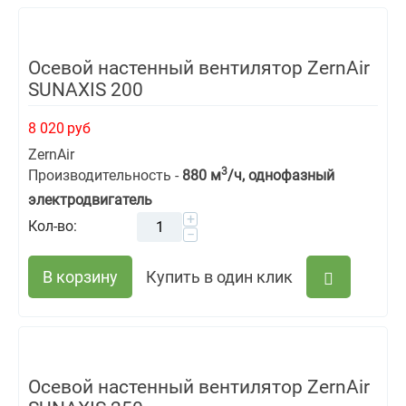
Осевой настенный вентилятор ZernAir
SUNAXIS 200
8 020
руб
ZernAir
3
Производительность -
880 м
/ч, однофазный
электродвигатель
+
Кол-во:
−
В корзину
Купить в один клик
Осевой настенный вентилятор ZernAir