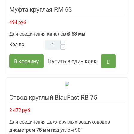
Муфта круглая RM 63
494
руб
Для соединения каналов
Ø 63 мм
+
Кол-во:
−
В корзину
Купить в один клик
Отвод круглый BlauFast RB 75
2 472
руб
Для соединения двух круглых воздуховодов
диаметром 75 мм
под углом 90°