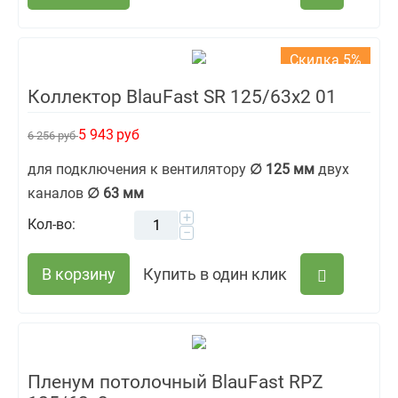
Скидка 5%
Коллектор BlauFast SR 125/63x2 01
5 943
руб
6 256
руб
для подключения к вентилятору
∅ 125 мм
двух
каналов
∅ 63 мм
+
Кол-во:
−
В корзину
Купить в один клик
Пленум потолочный BlauFast RPZ