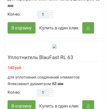
мм
+
Кол-во:
−
В корзину
Купить в один клик
Уплотнитель BlauFast RL 63
140
руб
для уплотнения соединений элементов
Флексивент диаметром
63 мм
+
Кол-во:
−
В корзину
Купить в один клик