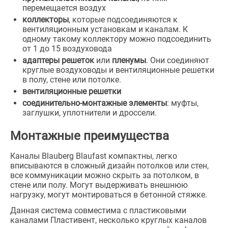
перемещается воздух
коллекторы
, которые подсоединяются к
вентиляционным установкам и каналам. К
одному такому коллектору можно подсоединить
от 1 до 15 воздуховода
адаптеры решеток
или
пленумы
. Они соединяют
круглые воздуховоды и вентиляционные решетки
в полу, стене или потолке.
вентиляционные решетки
соединительно-монтажные элементы
: муфты,
заглушки, уплотнители и дроссели.
Монтажные преимущества
Каналы Blauberg Blaufast компактны, легко
вписываются в сложный дизайн потолков или стен,
все коммуникации можно скрыть за потолком, в
стене или полу. Могут выдерживать внешнюю
нагрузку, могут монтироваться в бетонной стяжке.
Данная система совместима с пластиковыми
каналами Пластивент, несколько круглых каналов