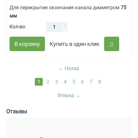
Для перекрытия окончания канала диаметром
75
мм
+
Кол-во:
−
В корзину
Купить в один клик
Назад
1
2
3
4
5
6
7
8
Вперед
Отзывы