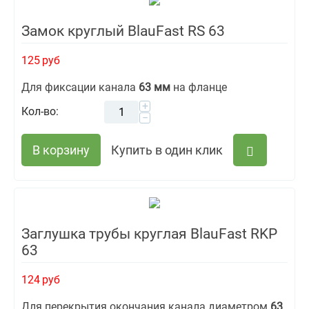
Замок круглый BlauFast RS 63
125
руб
Для фиксации канала
63 мм
на фланце
+
Кол-во:
−
В корзину
Купить в один клик
Заглушка трубы круглая BlauFast RKP
63
124
руб
Для перекрытия окончания канала диаметром
63