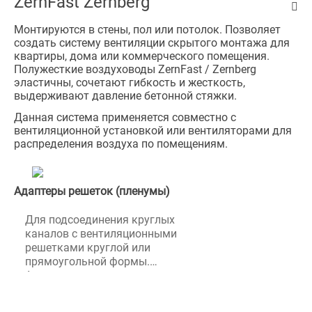
ZernFast Zernberg
Монтируются в стены, пол или потолок. Позволяет
создать систему вентиляции скрытого монтажа для
квартиры, дома или коммерческого помещения.
Полужесткие воздуховоды ZernFast / Zernberg
эластичны, сочетают гибкость и жесткость,
выдерживают давление бетонной стяжки.
Данная система применяется совместно с
вентиляционной установкой или вентиляторами для
распределения воздуха по помещениям.
Адаптеры решеток (пленумы)
Для подсоединения круглых
каналов с вентиляционными
решетками круглой или
прямоугольной формы.
Адаптеры вентиляционных
решеток (пленумы) BlauFast
для потолочного, настенного