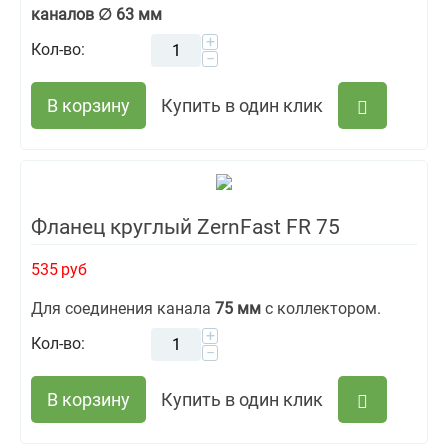
каналов ∅ 63 мм
+
Кол-во:
−
В корзину
Купить в один клик
Фланец круглый ZernFast FR 75
535
руб
Для соединения канала
75 мм
с коллектором.
+
Кол-во:
−
В корзину
Купить в один клик