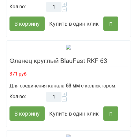
+
Кол-во:
−
В корзину
Купить в один клик
Фланец круглый BlauFast RKF 63
371
руб
Для соединения канала
63 мм
с коллектором.
+
Кол-во:
−
В корзину
Купить в один клик