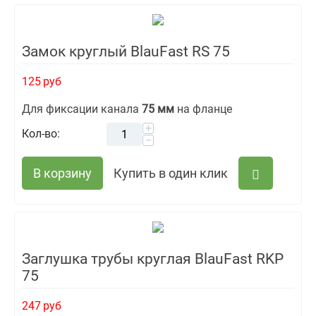
Замок круглый BlauFast RS 75
125
руб
Для фиксации канала
75 мм
на фланце
+
Кол-во:
−
В корзину
Купить в один клик
Заглушка трубы круглая BlauFast RKP
75
247
руб