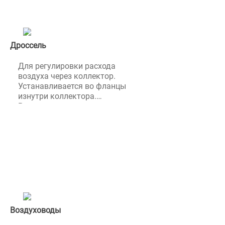
Дроссель
Для регулировки расхода
воздуха через коллектор.
Устанавливается во фланцы
изнутри коллектора.
Регулировка
осуществляется путем
отрезания нужного
количества колец.
Воздуховоды