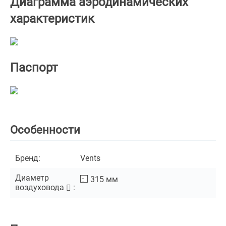
Диаграмма аэродинамических
характеристик
Паспорт
Особенности
Бренд:
Vents
Диаметр
315
мм
воздуховода
: