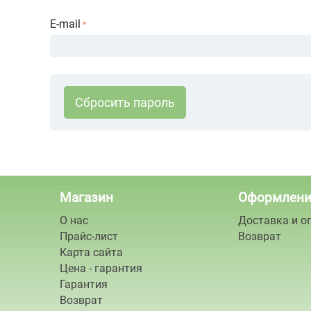
E-mail
Сбросить пароль
Магазин
Оформлени
О нас
Доставка и о
Прайс-лист
Возврат
Карта сайта
Цена - гарантия
Гарантия
Возврат