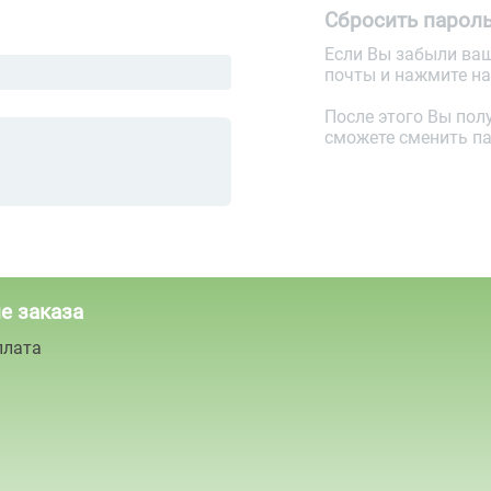
Сбросить парол
Если Вы забыли ваш
почты и нажмите н
После этого Вы пол
сможете сменить па
е заказа
плата