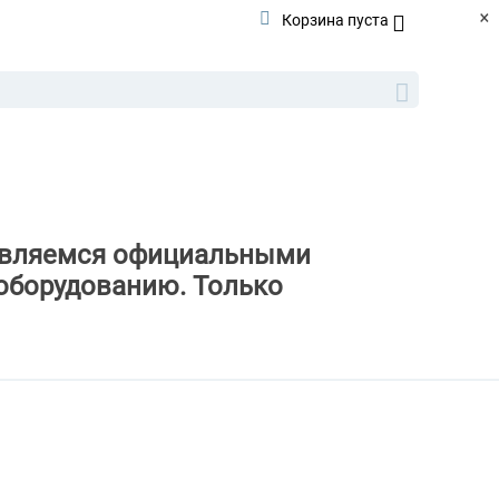
×
Корзина пуста
ы являемся официальными
оборудованию. Только