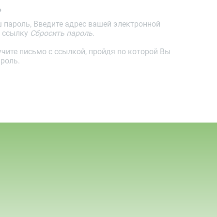
ь
 пароль, Введите адрес вашей электронной
а ссылку
Сбросить пароль
.
учите письмо с ссылкой, пройдя по которой Вы
роль.