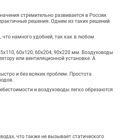
начения стремительно развивается в России.
практичные решения. Одним из таких решений
что намного удобней, так как в любом
5х110, 60х120, 60х204, 90х220 мм. Воздуховоды
лятору или вентиляционной установке. А
стро и без всяких проблем. Простота
водов.
себестоимости и воздуховоды легко обрезаются
водах, что также не вызывает статического