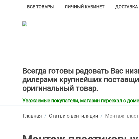
ВСЕ ТОВАРЫ
ЛИЧНЫЙ КАБИНЕТ
ДОСТАВКА 
Всегда готовы радовать Вас ни
дилерами крупнейших поставщи
оригинальный товар.
Уважаемые покупатели, магазин переехал с домена
Главная
/
Статьи о вентиляции
/
Монтаж пласт