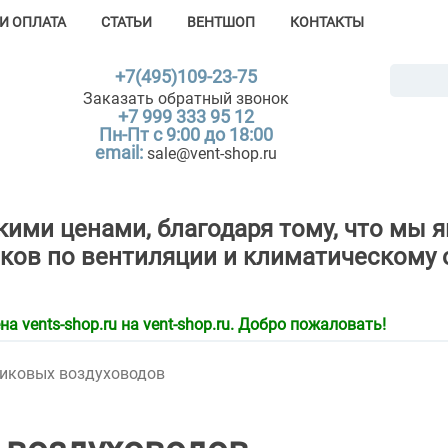
И ОПЛАТА
СТАТЬИ
ВЕНТШОП
КОНТАКТЫ
+7(495)109-23-75
Заказать обратный звонок
+7 999 333 95 12
Пн-Пт с 9:00 до 18:00
email:
sale@vent-shop.ru
зкими ценами, благодаря тому, что м
ков по вентиляции и климатическому 
 vents-shop.ru на vent-shop.ru. Добро пожаловать!
иковых воздуховодов