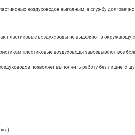
ластиковых воздуховодов выгодным, а службу долговечн
 как пластиковые воздуховоды не выделяют в окружающу
еристикам пластиковые воздуховоды завоевывают все бол
оздуховодов позволяет выполнить работу без лишнего шум
рка)