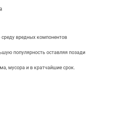
ой
ю среду вредных компонентов
ьшую популярность оставляя позади
а, мусора и в кратчайшие срок.