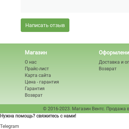
Написать отзыв
Магазин
Оформлени
О нас
Доставка и о
Прайс-лист
Возврат
Карта сайта
Цена - гарантия
Гарантия
Возврат
© 2016-2023. Магазин Вентс. Продажа 
Нужна помощь? свяжитесь с нами!
Telegram