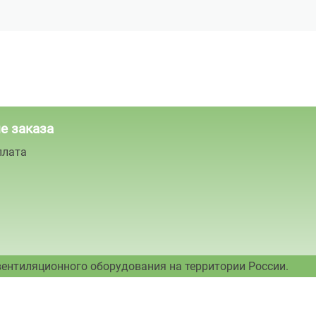
е заказа
плата
вентиляционного оборудования на территории России.