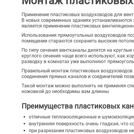
Монтаж пластиковых
Применение пластиковых воздуховодов для венти
В новых современных зданиях устанавливаются 
является применение пластиковых вентиляцион
Использования прямоугольных воздуховодов поз
помещении стараются сохранить высокие потол
По типу сечения вентканалы делятся на круглые 
круглого сечения чаще всего используют, как ко
разводку в комнатах уже выполняют прямоугол
Правильный монтаж пластиковых воздуховодов п
соединения прямых каналов и соединителей позв
Такой монтаж можно выполнять не применяя спец
ножовкой до необходимы вам длинны
Преимущества пластиковых ка
отличные теплоизоляционные и шумоизоляци
внутренняя поверхность очень гладкая, что с
при разрезании пластиковых воздуховодов не