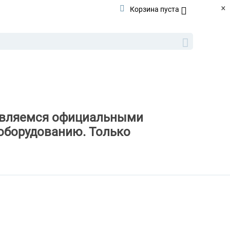
×
Корзина пуста
ы являемся официальными
оборудованию. Только