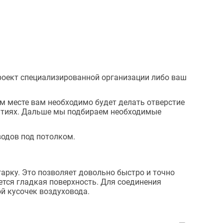
проект специализированной организации либо ваш
ом месте вам необходимо будет делать отверстие
рытиях. Дальше мы подбираем необходимые
водов под потолком.
арку. Это позволяет довольно быстро и точно
ется гладкая поверхность. Для соединения
ой кусочек воздуховода.