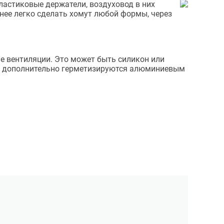
ластиковые держатели, воздуховод в них
нее легко сделать хомут любой формы, через
е вентиляции. Это может быть силикон или
ния дополнительно герметизируются алюминиевым