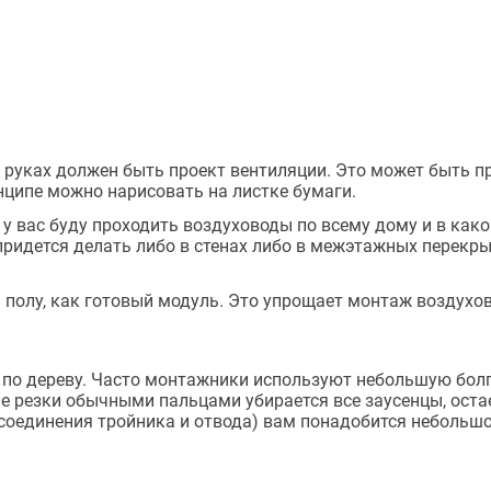
 руках должен быть проект вентиляции. Это может быть 
нципе можно нарисовать на листке бумаги.
у вас буду проходить воздуховоды по всему дому и в как
 придется делать либо в стенах либо в межэтажных перек
полу, как готовый модуль. Это упрощает монтаж воздухо
по дереву. Часто монтажники используют небольшую болг
е резки обычными пальцами убирается все заусенцы, оста
соединения тройника и отвода) вам понадобится небольш