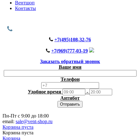
Вентшоп
Контакты
+7(495)108-32-76
+7(969)777-03-19
Заказать обратный звонок
Ваше имя
Телефон
Удобное время
-
Антибот
Отправить
Пн-Пт с 9:00 до 18:00
email:
sale@vent-shop.ru
Корзина пуста
Корзина пуста
Корзина