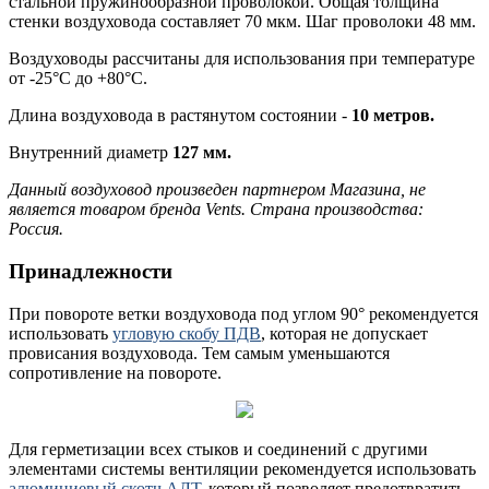
стальной пружинообразной проволокой. Общая толщина
стенки воздуховода составляет 70 мкм. Шаг проволоки 48 мм.
Воздуховоды рассчитаны для использования при температуре
от -25°С до +80°С.
Длина воздуховода в растянутом состоянии -
10 метров.
Внутренний диаметр
127 мм.
Данный воздуховод произведен партнером Магазина, не
является товаром бренда Vents. Страна производства:
Россия.
Принадлежности
При повороте ветки воздуховода под углом 90° рекомендуется
использовать
угловую скобу ПДВ
, которая не допускает
провисания воздуховода. Тем самым уменьшаются
сопротивление на повороте.
Для герметизации всех стыков и соединений с другими
элементами системы вентиляции рекомендуется использовать
алюминиевый скотч АЛТ
, который позволяет предотвратить