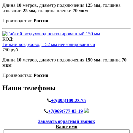
Длина
10
метров, диаметр подключения
125 мм,
толщина
изоляции
25 мм,
толщина пленки
70 мкм
Производство:
Россия
КОД:
Гибкий воздуховод 152 мм неизолированный
750
руб
Длина
10
метров, диаметр подключения
150 мм,
толщина
70
мкм
Производство:
Россия
Наши телефоны
+7(495)109-23-75
+7(969)777-03-19
Заказать обратный звонок
Ваше имя