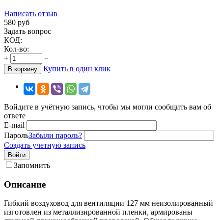
Написать отзыв
580
руб
Задать вопрос
КОД:
Кол-во:
+
−
Купить в один клик
В корзину
Войдите в учётную запись, чтобы мы могли сообщить вам об
ответе
E-mail
Пароль
Забыли пароль?
Создать учетную запись
Войти
Запомнить
Описание
Гибкий воздуховод для вентиляции 127 мм неизолированный
изготовлен из металлизированной пленки, армированы