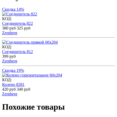
Скидка 14%
КОД:
Соединитель 822
380
руб
325
руб
Zernberg
КОД:
Соединитель 812
399
руб
Zernberg
Скидка 19%
КОД:
Колено 8281
420
руб
340
руб
Zernberg
Похожие товары