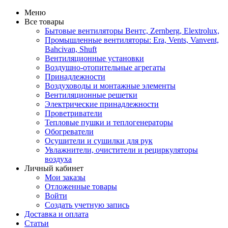
Меню
Все товары
Бытовые вентиляторы Вентс, Zernberg, Elextrolux,
Промышленные вентиляторы: Era, Vents, Vanvent,
Bahcivan, Shuft
Вентиляционные установки
Воздушно-отопительные агрегаты
Принадлежности
Воздуховоды и монтажные элементы
Вентиляционные решетки
Электрические принадлежности
Проветриватели
Тепловые пушки и теплогенераторы
Обогреватели
Осушители и сушилки для рук
Увлажнители, очистители и рециркуляторы
воздуха
Личный кабинет
Мои заказы
Отложенные товары
Войти
Создать учетную запись
Доставка и оплата
Статьи