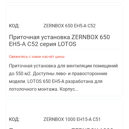
КОД:
ZERNBOX 650 EH5-A С52
Приточная установка ZERNBOX 650
EH5-A С52 серия LOTOS
Свяжитесь с нами насчёт цены
Приточная установка для вентиляции помещений
до 550 м2. Доступны лево- и правосторонние
модели. LOTOS 650 EH5-A разработана для
потолочного монтажа. Корпус...
КОД:
ZERNBOX 1000 EH15-A С51