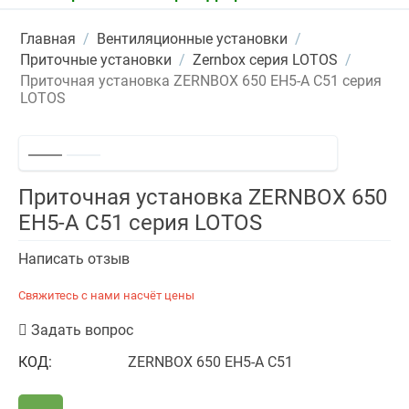
Главная
/
Вентиляционные установки
/
Приточные установки
/
Zernbox серия LOTOS
/
Приточная установка ZERNBOX 650 EH5-A С51 серия
LOTOS
Приточная установка ZERNBOX 650
EH5-A С51 серия LOTOS
Написать отзыв
Свяжитесь с нами насчёт цены
Задать вопрос
КОД:
ZERNBOX 650 EH5-A С51