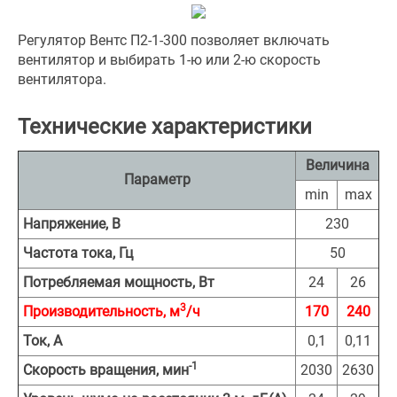
Регулятор Вентс П2-1-300 позволяет включать
вентилятор и выбирать 1-ю или 2-ю скорость
вентилятора.
Технические характеристики
Величина
Параметр
min
max
Напряжение, В
230
Частота тока, Гц
50
Потребляемая мощность, Вт
24
26
3
Производительность, м
/ч
170
240
Ток, А
0,1
0,11
-1
Скорость вращения, мин
2030
2630