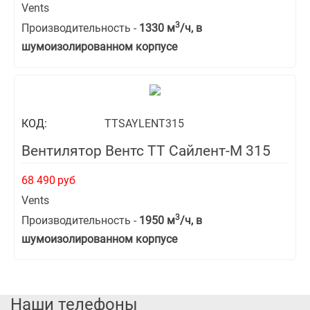
Vents
3
Производительность -
1330 м
/ч, в
шумоизолированном корпусе
КОД:
TTSAYLENT315
Вентилятор Вентс ТТ Сайлент-М 315
68 490
руб
Vents
3
Производительность -
1950 м
/ч, в
шумоизолированном корпусе
Наши телефоны