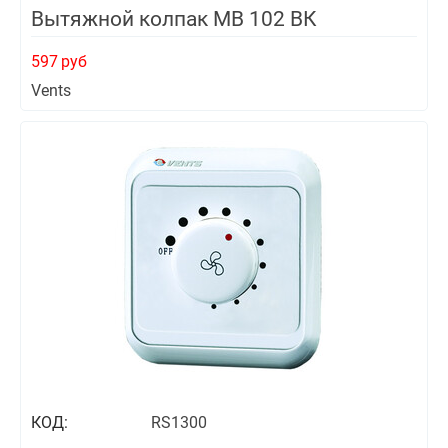
Вытяжной колпак МВ 102 ВК
597
руб
Vents
КОД:
RS1300