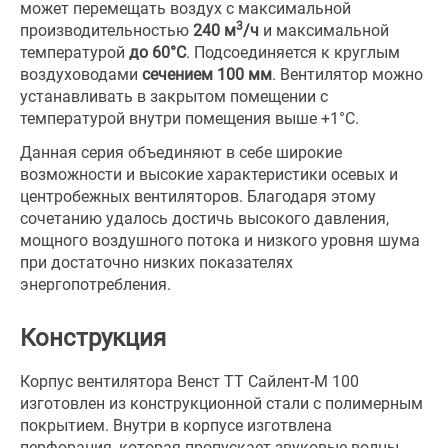
может перемещать воздух с максимальной
3
производительностью
240 м
/ч
и максимальной
температурой
до 60°С
. Подсоединяется к круглым
воздуховодами
сечением 100 мм
. Вентилятор можно
устанавливать в закрытом помещении с
температурой внутри помещения выше +1°С.
Данная серия объединяют в себе широкие
возможности и высокие характеристики осевых и
центробежных вентиляторов. Благодаря этому
сочетанию удалось достичь высокого давления,
мощного воздушного потока и низкого уровня шума
при достаточно низких показателях
энергопотребления.
Конструкция
Корпус вентилятора Венст ТТ Сайлент-М 100
изготовлен из конструкционной стали с полимерным
покрытием. Внутри в корпусе изготвлена
перфорация, которая пропускает звуковые волны,