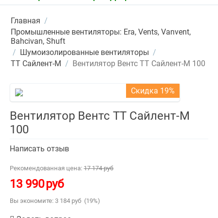
Главная
/
Промышленные вентиляторы: Era, Vents, Vanvent,
Bahcivan, Shuft
/
Шумоизолированные вентиляторы
/
ТТ Сайлент-М
/
Вентилятор Вентс ТТ Сайлент-М 100
Скидка 19%
Вентилятор Вентс ТТ Сайлент-М
100
Написать отзыв
Рекомендованная цена:
17 174
руб
13 990
руб
Вы экономите:
3 184
руб
(
19
%)